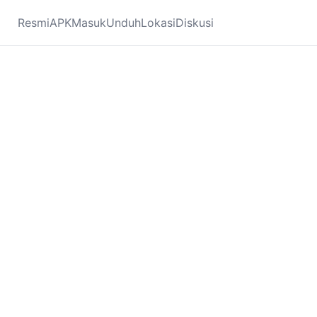
Resmi
APK
Masuk
Unduh
Lokasi
Diskusi