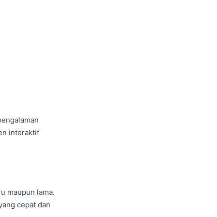
 pengalaman
 interaktif
aru maupun lama.
 yang cepat dan