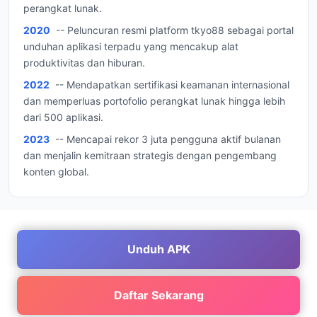
perangkat lunak.
2020
-- Peluncuran resmi platform tkyo88 sebagai portal
unduhan aplikasi terpadu yang mencakup alat
produktivitas dan hiburan.
2022
-- Mendapatkan sertifikasi keamanan internasional
dan memperluas portofolio perangkat lunak hingga lebih
dari 500 aplikasi.
2023
-- Mencapai rekor 3 juta pengguna aktif bulanan
dan menjalin kemitraan strategis dengan pengembang
konten global.
Unduh APK
Daftar Sekarang