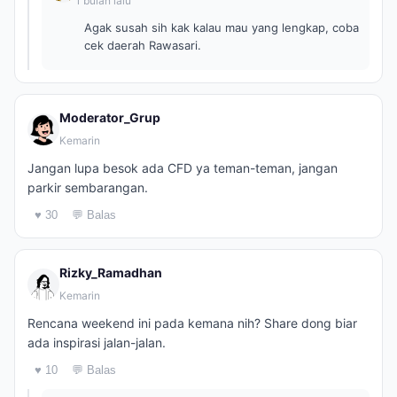
1 bulan lalu
Agak susah sih kak kalau mau yang lengkap, coba
cek daerah Rawasari.
Moderator_Grup
Kemarin
Jangan lupa besok ada CFD ya teman-teman, jangan
parkir sembarangan.
♥ 30
💬 Balas
Rizky_Ramadhan
Kemarin
Rencana weekend ini pada kemana nih? Share dong biar
ada inspirasi jalan-jalan.
♥ 10
💬 Balas