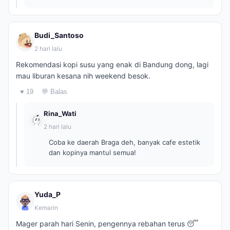
Budi_Santoso
2 hari lalu
Rekomendasi kopi susu yang enak di Bandung dong, lagi
mau liburan kesana nih weekend besok.
♥ 19
💬 Balas
Rina_Wati
2 hari lalu
Coba ke daerah Braga deh, banyak cafe estetik
dan kopinya mantul semua!
Yuda_P
Kemarin
Mager parah hari Senin, pengennya rebahan terus 😴