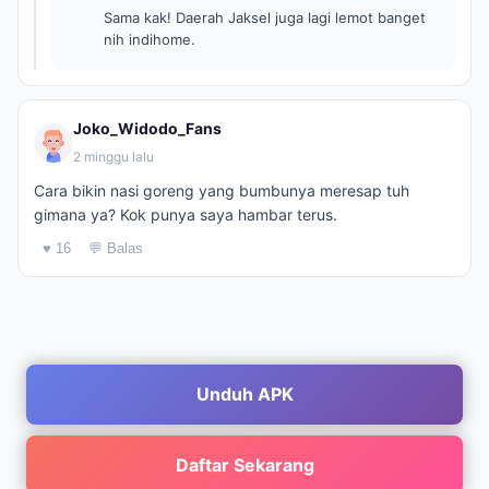
Sama kak! Daerah Jaksel juga lagi lemot banget
nih indihome.
Joko_Widodo_Fans
2 minggu lalu
Cara bikin nasi goreng yang bumbunya meresap tuh
gimana ya? Kok punya saya hambar terus.
♥ 16
💬 Balas
Unduh APK
Daftar Sekarang