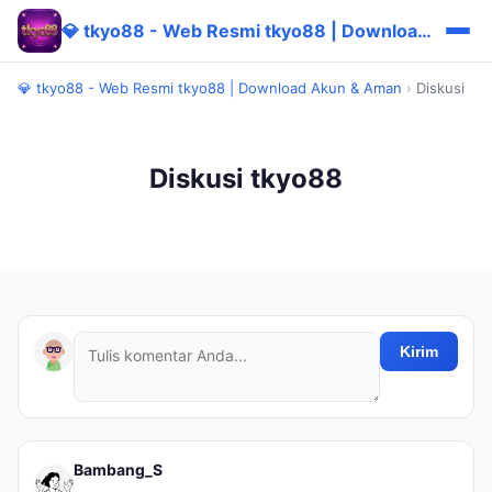
💎 tkyo88 - Web Resmi tkyo88 | Download Akun & Aman
💎 tkyo88 - Web Resmi tkyo88 | Download Akun & Aman
›
Diskusi
Diskusi tkyo88
Kirim
Bambang_S