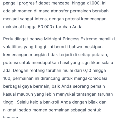
pengali progresif dapat mencapai hingga x1.000. Ini
adalah momen di mana atmosfer permainan berubah
menjadi sangat intens, dengan potensi kemenangan
maksimal hingga 50.000x taruhan Anda.
Perlu diingat bahwa Midnight Princess Extreme memiliki
volatilitas yang tinggi. Ini berarti bahwa meskipun
kemenangan mungkin tidak terjadi di setiap putaran,
potensi untuk mendapatkan hasil yang signifikan selalu
ada. Dengan rentang taruhan mulai dari 0,10 hingga
100, permainan ini dirancang untuk mengakomodasi
berbagai gaya bermain, baik Anda seorang pemain
kasual maupun yang lebih menyukai tantangan taruhan
tinggi. Selalu kelola bankroll Anda dengan bijak dan
nikmati setiap momen permainan sebagai bentuk
hiburan.