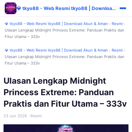
💎 tkyo88 - Web Resmi tkyo88 | Download Akun & Aman
💎 tkyo88 - Web Resmi tkyo88 | Download Akun & Aman
›
Resmi
›
Ulasan Lengkap Midnight Princess Extreme: Panduan Praktis dan
Fitur Utama – 333v
💎 tkyo88 - Web Resmi tkyo88 | Download Akun & Aman
›
Resmi
›
Ulasan Lengkap Midnight Princess Extreme: Panduan Praktis dan
Fitur Utama – 333v
Ulasan Lengkap Midnight
Princess Extreme: Panduan
Praktis dan Fitur Utama – 333v
23 Jun 2026
· Resmi