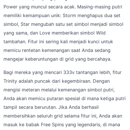
Power yang muncul secara acak. Masing-masing putri
memiliki kemampuan unik: Storm menghapus dua set
simbol, Star mengubah satu set simbol menjadi simbol
yang sama, dan Love memberikan simbol Wild
tambahan. Fitur ini sering kali menjadi kunci untuk
memicu rentetan kemenangan saat Anda sedang
mengejar keberuntungan di grid yang bercahaya.
Bagi mereka yang mencari 333v tantangan lebih, fitur
Trinity adalah puncak dari kegembiraan. Dengan
mengisi meteran melalui kemenangan simbol putri,
Anda akan memicu putaran spesial di mana ketiga putri
tampil secara berurutan. Jika Anda berhasil
membersihkan seluruh grid selama fitur ini, Anda akan
masuk ke babak Free Spins yang legendaris, di mana